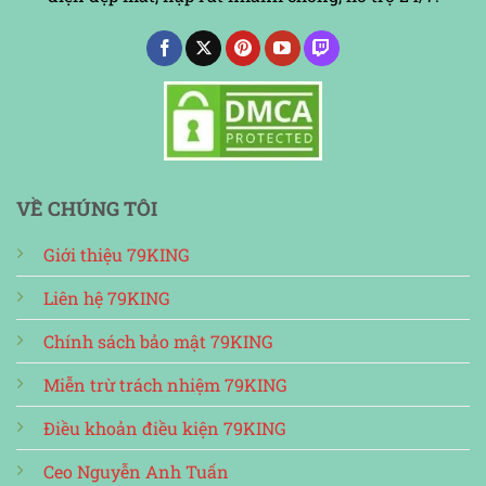
VỀ CHÚNG TÔI
Giới thiệu 79KING
Liên hệ 79KING
Chính sách bảo mật 79KING
Miễn trừ trách nhiệm 79KING
Điều khoản điều kiện 79KING
Ceo Nguyễn Anh Tuấn