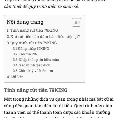
cần thiết để quy trình diễn ra suôn sẻ.
Nội dung trang
Tính năng rút tiền 79KING
Khi rút tiền cần đảm bảo điều kiện gì?
Quy trình rút tiền 79KING
Đăng nhập 79KING
Tạo mã PIN
Nhập thông tin biểu mẫu
Xác minh giao dịch
Chờ xử lý và kiểm tra
Lời kết
Tính năng rút tiền 79KING
Một trong những dịch vụ quan trọng nhất mà bất cứ ai
cũng đều quan tâm đến là rút tiền. Quy trình này giúp
thành viên có thể thanh toán được các khoản thưởng