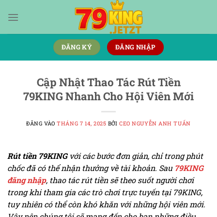
Bỏ
qua
nội
dung
ĐĂNG KÝ
ĐĂNG NHẬP
Cập Nhật Thao Tác Rút Tiền
79KING Nhanh Cho Hội Viên Mới
ĐĂNG VÀO
THÁNG 7 14, 2025
BỞI
CEO NGUYỄN ANH TUẤN
Rút tiền 79KING
với các bước đơn giản, chỉ trong phút
chốc đã có thể nhận thưởng về tài khoản. Sau
79KING
đăng nhập
, thao tác rút tiền sẽ theo suốt người chơi
trong khi tham gia các trò chơi trực tuyến tại 79KING,
tuy nhiên có thể còn khó khăn với những hội viên mới.
Vậy nên chúng tôi sẽ mang đến cho bạn những điều