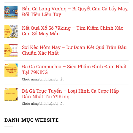
Bắn Cá Long Vương – Bí Quyết Câu Cá Lấy May,
Đổi Tiền Liền Tay
Kết Quả Xổ Số 79king – Tìm Kiếm Chính Xác
Con Số May Mắn
Soi Kèo Hôm Nay – Dự Đoán Kết Quả Trận Đấu
Chuẩn Xác Nhất
Đá Gà Campuchia – Siêu Phẩm Đình Đám Nhất
Tại 79KING
Chức năng bình luận bị tắt
ở
Đá
Gà
Đá Gà Trực Tuyến – Loại Hình Cá Cược Hấp
Campuchia
Dẫn Nhất Tại 79King
–
Chức năng bình luận bị tắt
ở
Siêu
Đá
Phẩm
Gà
Đình
Trực
DANH MỤC WEBSITE
Đám
Tuyến
Nhất
–
Tại