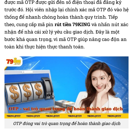
được mã OTP được gửi đến số điện thoại đã đăng ký
trước đó. Hội viên nhập lại chính xác mã OTP đó vào hệ
thống để nhanh chóng hoàn thành quy trình. Tiếp
theo, cung cấp mã pin
rút tiền 79KING
và nhấn nút xác
nhận để nhà cái xử lý yêu cầu giao dịch. Đây là một
bước khá quan trọng, vì mã OTP giúp nâng cao độn an
toàn khi thực hiện thực thanh toán.
OTP đóng vai trò quan trọng để hoàn thành giao dịch