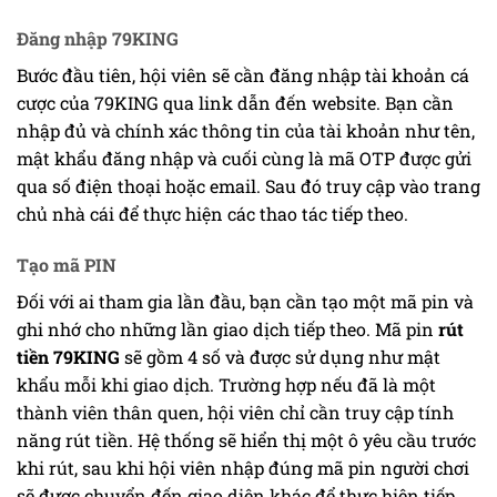
Đăng nhập 79KING
Bước đầu tiên, hội viên sẽ cần đăng nhập tài khoản cá
cược của 79KING qua link dẫn đến website. Bạn cần
nhập đủ và chính xác thông tin của tài khoản như tên,
mật khẩu đăng nhập và cuối cùng là mã OTP được gửi
qua số điện thoại hoặc email. Sau đó truy cập vào trang
chủ nhà cái để thực hiện các thao tác tiếp theo.
Tạo mã PIN
Đối với ai tham gia lần đầu, bạn cần tạo một mã pin và
ghi nhớ cho những lần giao dịch tiếp theo. Mã pin
rút
tiền 79KING
sẽ gồm 4 số và được sử dụng như mật
khẩu mỗi khi giao dịch. Trường hợp nếu đã là một
thành viên thân quen, hội viên chỉ cần truy cập tính
năng rút tiền. Hệ thống sẽ hiển thị một ô yêu cầu trước
khi rút, sau khi hội viên nhập đúng mã pin người chơi
sẽ được chuyển đến giao diện khác để thực hiện tiếp