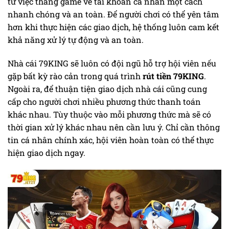
từ việc thắng game về tài khoản cá nhân một cách
nhanh chóng và an toàn. Để người chơi có thể yên tâm
hơn khi thực hiện các giao dịch, hệ thống luôn cam kết
khả năng xử lý tự động và an toàn.
Nhà cái 79KING sẽ luôn có đội ngũ hỗ trợ hội viên nếu
gặp bất kỳ rào cản trong quá trình
rút tiền 79KING
.
Ngoài ra, để thuận tiện giao dịch nhà cái cũng cung
cấp cho người chơi nhiều phương thức thanh toán
khác nhau. Tùy thuộc vào mỗi phương thức mà sẽ có
thời gian xử lý khác nhau nên cần lưu ý. Chỉ cần thông
tin cá nhân chính xác, hội viên hoàn toàn có thể thực
hiện giao dịch ngay.