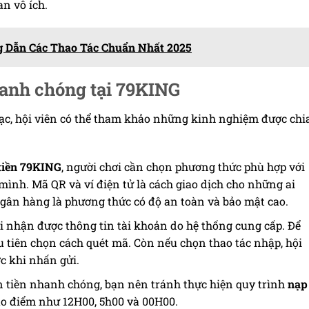
an vô ích.
 Dẫn Các Thao Tác Chuẩn Nhất 2025
anh chóng tại 79KING
hạc, hội viên có thể tham khảo những kinh nghiệm được chi
tiền 79KING
, người chơi cần chọn phương thức phù hợp với
ình. Mã QR và ví điện tử là cách giao dịch cho những ai
ân hàng là phương thức có độ an toàn và bảo mật cao.
i nhận được thông tin tài khoản do hệ thống cung cấp. Để
u tiên chọn cách quét mã. Còn nếu chọn thao tác nhập, hội
ớc khi nhấn gửi.
n tiền nhanh chóng, bạn nên tránh thực hiện quy trình
nạp
o điểm như 12H00, 5h00 và 00H00.