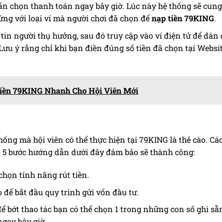
ấn chọn thanh toán ngay bây giờ. Lúc này hệ thống sẽ cung
ứng với loại ví mà người chơi đã chọn để
nạp tiền 79KING
.
tin người thụ hưởng, sau đó truy cập vào ví điện tử để dán
Lưu ý rằng chỉ khi bạn điền đúng số tiền đã chọn tại Websit
Tiền 79KING Nhanh Cho Hội Viên Mới
ống mà hội viên có thể thực hiện tại 79KING là thẻ cào. Cá
eo 5 bước hướng dẫn dưới đây đảm bảo sẽ thành công:
chọn tính năng rút tiền.
 để bắt đầu quy trình gửi vốn đầu tư.
ể bớt thao tác bạn có thể chọn 1 trong những con số ghi sẵ
gay bây giờ.