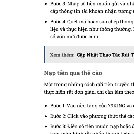
Bước 3: Nhập số tiền muốn gửi và nh
cấp thông tin tài khoản nhận tương 
Bước 4: Quét mã hoặc sao chép thông 
liệu và thực hiện như thông thường. 
số vốn mới được cộng.
Xem thêm:
Cập Nhật Thao Tác Rút 
Nạp tiền qua thẻ cào
Một trong những cách gửi tiền truyền th
thực hiện rất đơn giản, chỉ cần làm th
Bước 1: Vào nền tảng của 79KING và 
Bước 2: Click vào phương thức thẻ cào
Bước 3: Điền số tiền muốn nạp hoặc đ
trên màn hình rồi nhấn thanh toán n