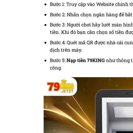
Bước 1: Truy cập vào Website chính 
Bước 2: Nhấn chọn ngân hàng để bắt 
Bước 3: Người chơi hãy lướt màn hìn
tiền. Khi đó bạn cần chọn số tiền đư
Bước 4: Quét mã QR được nhà cái cun
dịch trên máy.
Bước 5:
Nạp tiền 79KING
như thông th
công.