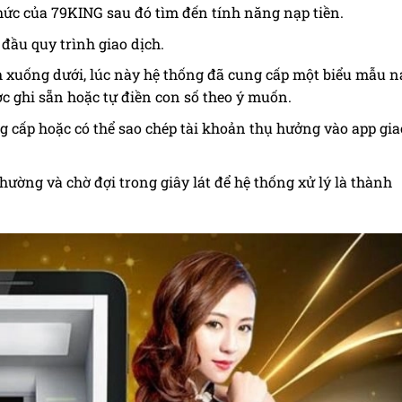
thức của 79KING sau đó tìm đến tính năng nạp tiền.
đầu quy trình giao dịch.
h xuống dưới, lúc này hệ thống đã cung cấp một biểu mẫu n
ợc ghi sẵn hoặc tự điền con số theo ý muốn.
g cấp hoặc có thể sao chép tài khoản thụ hưởng vào app gia
ường và chờ đợi trong giây lát để hệ thống xử lý là thành