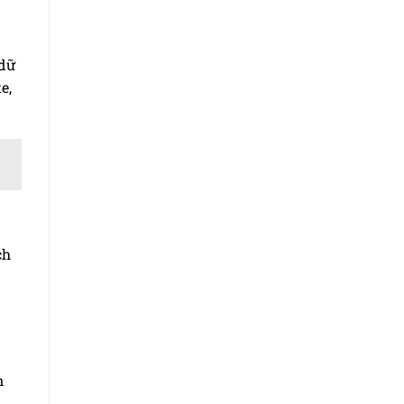
 dữ
e,
ch
n