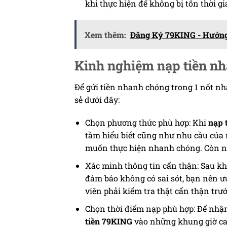
khi thực hiện để không bị tốn thời gi
Xem thêm:
Đăng Ký 79KING - Hướng
Kinh nghiệm nạp tiền nh
Để gửi tiền nhanh chóng trong 1 nốt n
sẻ dưới đây:
Chọn phương thức phù hợp: Khi
nạp 
tầm hiểu biết cũng như nhu cầu của m
muốn thực hiện nhanh chóng. Còn ng
Xác minh thông tin cẩn thận: Sau kh
đảm bảo không có sai sót, bạn nên ư
viên phải kiểm tra thật cẩn thận trư
Chọn thời điểm nạp phù hợp: Để nhậ
tiền 79KING
vào những khung giờ ca