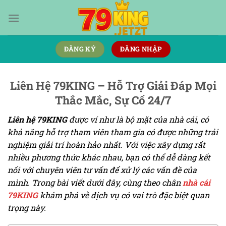
Bỏ
qua
nội
dung
ĐĂNG KÝ
ĐĂNG NHẬP
Liên Hệ 79KING – Hỗ Trợ Giải Đáp Mọi
Thắc Mắc, Sự Cố 24/7
Liên hệ 79KING
được ví như là bộ mặt của nhà cái, có
khả năng hỗ trợ tham viên tham gia có được những trải
nghiệm giải trí hoàn hảo nhất. Với việc xây dựng rất
nhiều phương thức khác nhau, bạn có thể dễ dàng kết
nối với chuyên viên tư vấn để xử lý các vấn đề của
mình. Trong bài viết dưới đây, cùng theo chân
nhà cái
79KING
khám phá về dịch vụ có vai trò đặc biệt quan
trọng này.