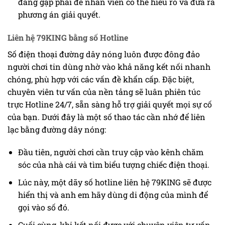
đang gặp phải để nhân viên có thể hiểu rõ và đưa ra
phương án giải quyết.
Liên hệ 79KING bằng số Hotline
Số điện thoại đường dây nóng luôn được đông đảo
người chơi tin dùng nhờ vào khả năng kết nối nhanh
chóng, phù hợp với các vấn đề khẩn cấp. Đặc biệt,
chuyên viên tư vấn của nền tảng sẽ luân phiên túc
trực Hotline 24/7, sẵn sàng hỗ trợ giải quyết mọi sự cố
của bạn. Dưới đây là một số thao tác cần nhớ để liên
lạc bằng đường dây nóng:
Đầu tiên, người chơi cần truy cập vào kênh chăm
sóc của nhà cái và tìm biểu tượng chiếc điện thoại.
Lúc này, một dãy số hotline liên hệ 79KING sẽ được
hiển thị và anh em hãy dùng di động của mình để
gọi vào số đó.
Cuối cùng, khi kết nối được với chuyên viên tư vấn,