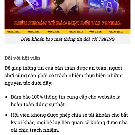
Điều khoản bảo mật thông tin đối với 79KING
Đối với hội viên
Để giúp thông tin của bản thân được an toàn, người
chơi cũng cần phải có trách nhiệm thực hiện những
nguyên tắc dưới đây:
Đảm bảo 100% thông tin cung cấp cho website là
hoàn toàn đúng sự thật.
Hội viên không được phép chia sẻ tài khoản cho bất
kỳ ai khác, mọi hệ lụy liên quan sẽ không được nhà
cái chịu trách nhiệm.