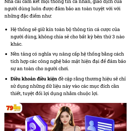
Nhà cái cam kết mọi thông tin cá nhân, giao dịch của
người dùng luôn được đảm bảo an toàn tuyệt với với
những đặc điểm như:
Hệ thống sẽ giữ kín toàn bộ thông tin cá cược của
người dùng, không chia sẻ cho bất kỳ bên thứ 3 nào
khác.
Nền tảng có nghĩa vụ nâng cấp hệ thống bằng cách
tích hợp các công nghệ bảo mật hiện đại để đảm bảo
sự an toàn cho người chơi.
Điều khoản điều kiện
đề cập rằng thương hiệu sẽ chỉ
sử dụng những dữ liệu này vào các mục đích cần
thiết, tuyệt đối lợi dụng nhằm chuộc lợi.