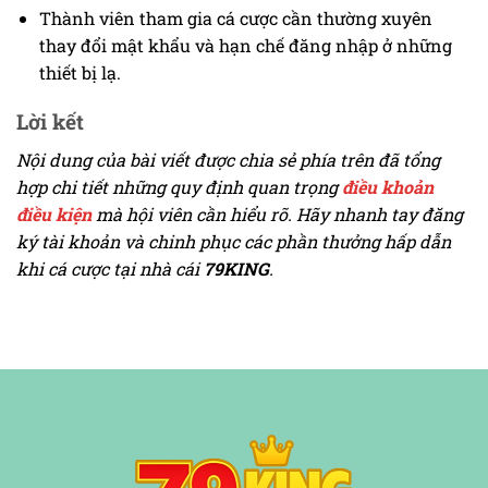
Thành viên tham gia cá cược cần thường xuyên
thay đổi mật khẩu và hạn chế đăng nhập ở những
thiết bị lạ.
Lời kết
Nội dung của bài viết được chia sẻ phía trên đã tổng
hợp chi tiết những quy định quan trọng
điều khoản
điều kiện
mà hội viên cần hiểu rõ. Hãy nhanh tay đăng
ký tài khoản và chinh phục các phần thưởng hấp dẫn
khi cá cược tại nhà cái
79KING
.