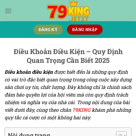
Bỏ
qua
nội
dung
ĐĂNG KÝ
ĐĂNG NHẬP
Điều Khoản Điều Kiện – Quy Định
Quan Trọng Cần Biết 2025
Điều khoản điều kiện
được biết đến là những quy định
có vai trò đặc biệt quan trọng trong công cuộc xây dựng
sân chơi uy tín, chất lượng. Đây không chỉ là chính sách
đảm bảo quyền lợi của hội viên mà còn quy định trách
nhiệm và nghĩa vụ của nhà cái. Trong nội dung của bài
viết dưới đây, cùng theo chân
79KING
khám phá những
quy tắc cá cược có một không hai này.
Nội dung trang