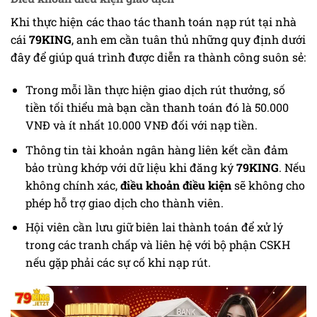
Khi thực hiện các thao tác thanh toán nạp rút tại nhà
cái
79KING
, anh em cần tuân thủ những quy định dưới
đây để giúp quá trình được diễn ra thành công suôn sẻ:
Trong mỗi lần thực hiện giao dịch rút thưởng, số
tiền tối thiểu mà bạn cần thanh toán đó là 50.000
VNĐ và ít nhất 10.000 VNĐ đối với nạp tiền.
Thông tin tài khoản ngân hàng liên kết cần đảm
bảo trùng khớp với dữ liệu khi đăng ký
79KING
. Nếu
không chính xác,
điều khoản điều kiện
sẽ không cho
phép hỗ trợ giao dịch cho thành viên.
Hội viên cần lưu giữ biên lai thành toán để xử lý
trong các tranh chấp và liên hệ với bộ phận CSKH
nếu gặp phải các sự cố khi nạp rút.